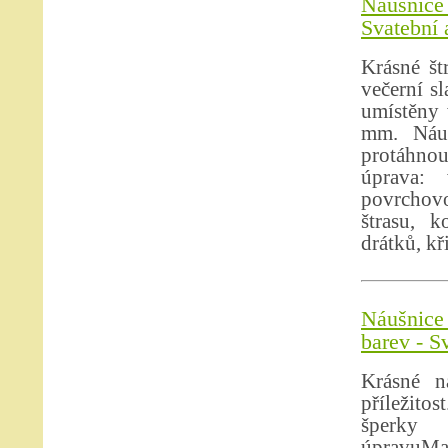
Náušnice 
Svatební 
Krásné št
večerní s
umístěny
mm. Náuš
protáhnou
úprava:
povrchovo
štrasu, k
drátků, kř
Náušnice
barev - S
Krásné n
příležit
šperky 
úpravuMat