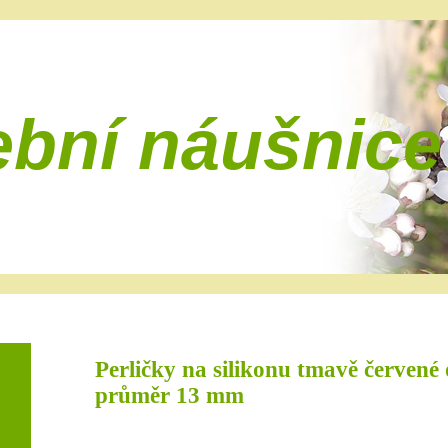
ební náušnice
Perličky na silikonu tmavě červené 
průměr 13 mm