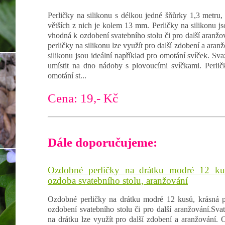
Perličky na silikonu s délkou jedné šňůrky 1,3 metru, 
větších z nich je kolem 13 mm. Perličky na silikonu j
vhodná k ozdobení svatebního stolu či pro další aranžo
perličky na silikonu lze využít pro další zdobení a ara
silikonu jsou ideální například pro omotání svíček. Sva
umístit na dno nádoby s plovoucími svíčkami. Perlič
omotání st...
Cena: 19,- Kč
Dále doporučujeme:
Ozdobné perličky na drátku modré 12 kus
ozdoba svatebního stolu, aranžování
Ozdobné perličky na drátku modré 12 kusů, krásná 
ozdobení svatebního stolu či pro další aranžování.Sva
na drátku lze využít pro další zdobení a aranžování. 