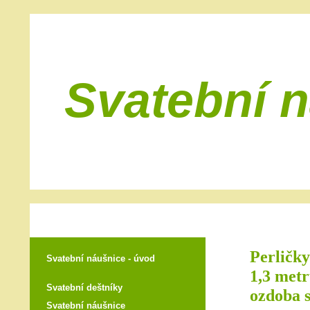
Svatební 
Perličky
Svatební náušnice - úvod
1,3 met
Svatební deštníky
ozdoba s
Svatební náušnice