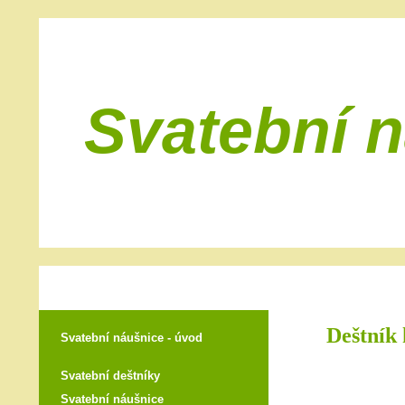
Svatební 
Deštník 
Svatební náušnice - úvod
Svatební deštníky
Svatební náušnice