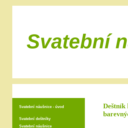
Svatební 
Deštník 
Svatební náušnice - úvod
barevný
Svatební deštníky
Svatební náušnice