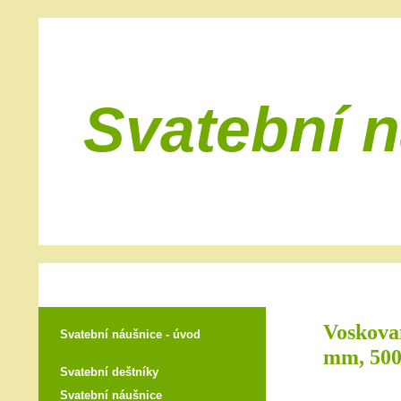
Svatební 
Voskovan
Svatební náušnice - úvod
mm, 500
Svatební deštníky
Svatební náušnice